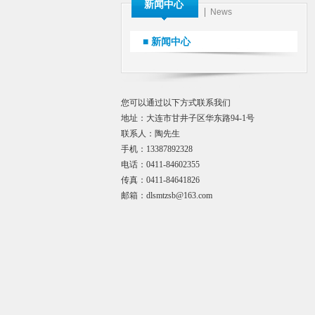
新闻中心
News
■ 新闻中心
您可以通过以下方式联系我们
地址：大连市甘井子区华东路94-1号
联系人：陶先生
手机：13387892328
电话：0411-84602355
传真：0411-84641826
邮箱：dlsmtzsb@163.com