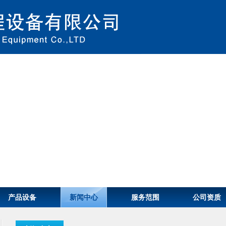
产品设备
新闻中心
服务范围
公司资质