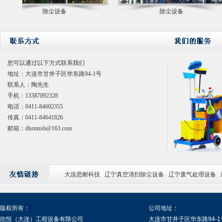
除尘设备
除尘设备
您可以通过以下方式联系我们
地址：大连市甘井子区华东路94-1号
联系人：陶先生
手机：13387892328
电话：0411-84602355
传真：0411-84641826
邮箱：dlsmtzsb@163.com
大连思耐科技
辽宁真空清扫除尘设备
辽宁废气处理设备
版权所有：
公司地址：
欣恒（大连）工程设备有限公司
大连市甘井子区华东路94-1