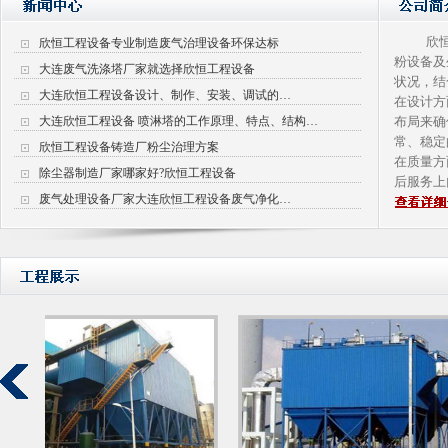
欣恒（
欣恒工程设备专业制造废气治理设备环保达标
粉设备及
大连废气洗涤塔厂家就选择欣恒工程设备
状况，结
大连欣恒工程设备设计、制作、安装、调试的…
在设计方
大连欣恒工程设备 喷淋塔的工作原理、特点、结构…
布局来确
常、稳定
欣恒工程设备铸造厂粉尘治理方案
在质量方
除尘器制造厂家哪家好?欣恒工程设备
后服务上
废气处理设备厂家大连欣恒工程设备废气净化…