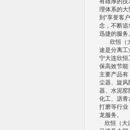
有雄厚的技
理体系的大
到”享誉客
念，不断追
迅捷的服务
欣恒（大
途是分离工
宁大连欣恒
保高效节能
主要产品有
尘器、旋风
器、水泥窑
化工、沥青
打磨等行业
龙服务。
欣恒（大连