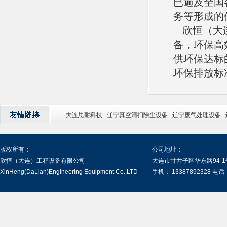
已遍及全国
务等形成的
欣恒（大连
备，环保高
供环保达标
环保排放标准
大连思耐科技
辽宁真空清扫除尘设备
辽宁废气处理设备
版权所有：
公司地址：
欣恒（大连）工程设备有限公司
大连市甘井子区华东路94-1
XinHeng(DaLian)Engineering Equipment Co.,LTD
手机： 13387892328 电话：