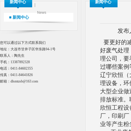
新闻中心
新闻中心
News
■ 新闻中心
发布
要更好的减
您可以通过以下方式联系我们
地址：大连市甘井子区华东路94-1号
好废气处理
联系人：陶先生
理公司，要
手机：13387892328
过哪些案例
电话：0411-84602355
辽宁欣恒（
传真：0411-84641826
邮箱：dlsmtzsb@163.com
理设备，环
大型企业做
排放标准。联
欣恒工程设
厂，印刷厂
业等产生粉