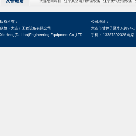
大连思耐科技
辽宁真空清扫除尘设备
辽宁废气处理设备
版权所有：
公司地址：
欣恒（大连）工程设备有限公司
大连市甘井子区华东路94-1
XinHeng(DaLian)Engineering Equipment Co.,LTD
手机： 13387892328 电话：