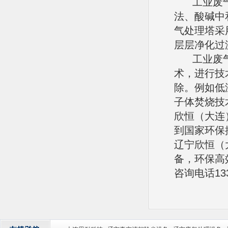
工业废气
法、酸碱中
气处理塔采
层层净化过
工业废气
术，进行技
除。例如低
子体焚烧技
欣恒（大连
到国家环保
辽宁欣恒（
备，环保高
咨询电话133